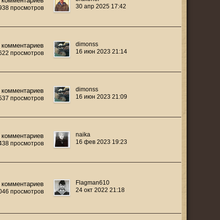
 комментариев
30 апр 2025 17:42
938 просмотров
dimonss
 комментариев
16 июн 2023 21:14
 622 просмотров
dimonss
 комментариев
16 июн 2023 21:09
 537 просмотров
naika
 комментариев
16 фев 2023 19:23
 438 просмотров
Flаgmаn610
 комментариев
24 окт 2022 21:18
 046 просмотров