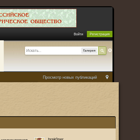
Войти
Регистрация
Галерея
Просмотр новых публикаций
brak0ner