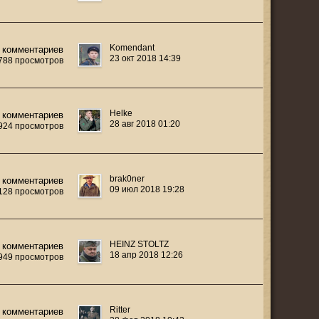
Komendant
 комментариев
23 окт 2018 14:39
 788 просмотров
Helke
 комментариев
28 авг 2018 01:20
 924 просмотров
brak0ner
 комментариев
09 июл 2018 19:28
 128 просмотров
HEINZ STOLTZ
 комментариев
18 апр 2018 12:26
 949 просмотров
Ritter
 комментариев