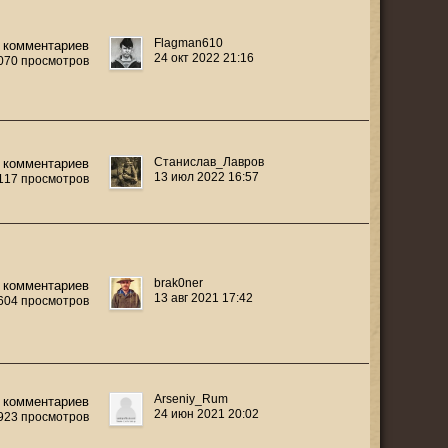
Flаgmаn610
 комментариев
24 окт 2022 21:16
 070 просмотров
Станислав_Лавров
 комментариев
13 июл 2022 16:57
 117 просмотров
brak0ner
 комментариев
13 авг 2021 17:42
 604 просмотров
Arseniy_Rum
 комментариев
24 июн 2021 20:02
 923 просмотров