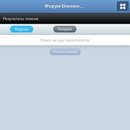
Форум Военно-Исторических Реконструкторов
Результаты поиска
Форумы
Галерея
Поиск не дал результатов.
Полная версия