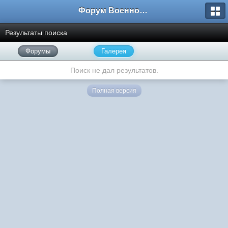
Форум Военно-Исторических Реконструкторов
Результаты поиска
Форумы
Галерея
Поиск не дал результатов.
Полная версия