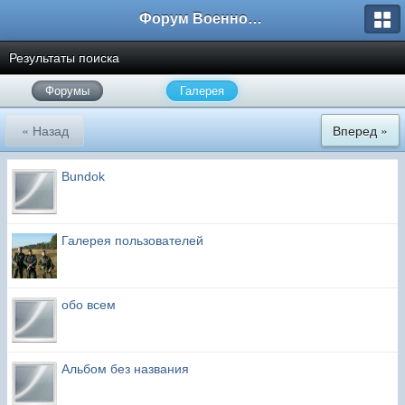
Форум Военно-Исторических Реконструкторов
Результаты поиска
Форумы
Галерея
« Назад
Вперед »
Bundok
Галерея пользователей
обо всем
Альбом без названия