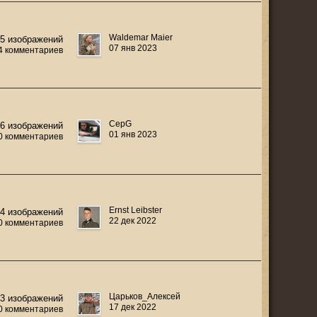
Waldemar Maier
15 изображений
07 янв 2023
4 комментариев
СерG
36 изображений
01 янв 2023
0 комментариев
Ernst Leibster
24 изображений
22 дек 2022
0 комментариев
Царьков_Алексей
13 изображений
17 дек 2022
0 комментариев