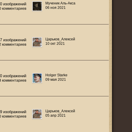
Мученик Аль-Акса
10 изображений
06 ноя 2021
0 комментариев
Царьков_Алексей
7 изображений
10 окт 2021
2 комментариев
Holger Starke
40 изображений
09 мая 2021
4 комментариев
Царьков_Алексей
19 изображений
05 апр 2021
0 комментариев