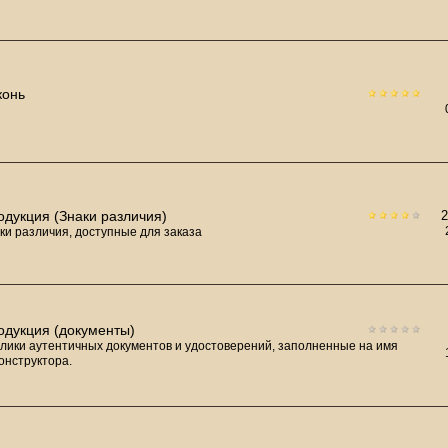
конь
одукция (Знаки различия)
ки различия, доступные для заказа
одукция (документы)
лики аутентичных документов и удостоверений, заполненные на имя
онструктора.