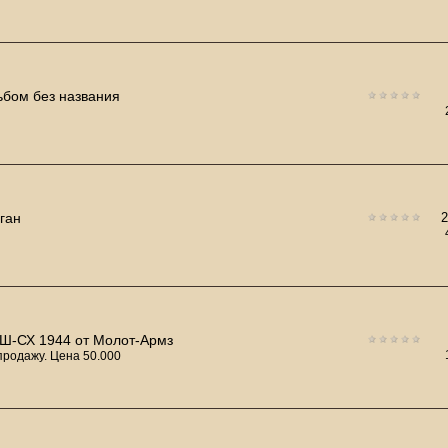
ьбом без названия
ган
Ш-СХ 1944 от Молот-Армз
продажу. Цена 50.000