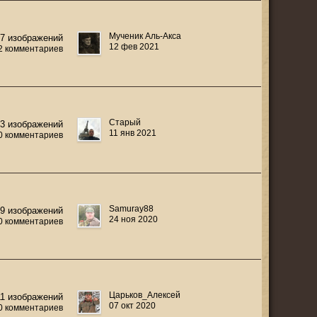
Мученик Аль-Акса
27 изображений
12 фев 2021
2 комментариев
Старый
3 изображений
11 янв 2021
0 комментариев
Samuray88
39 изображений
24 ноя 2020
0 комментариев
Царьков_Алексей
11 изображений
07 окт 2020
0 комментариев