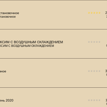
становочное
тановочное
КСИМ С ВОЗДУШНЫМ ОХЛАЖДЕНИЕМ
КСИМ С ВОЗДУШНЫМ ОХЛАЖДЕНИЕМ
зное
ень 2020