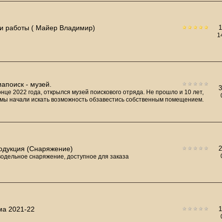
и работы ( Майер Владимир)
1
иапоиск - музей.
онце 2022 года, открылся музей поискового отряда. Не прошло и 10 лет,
 мы начали искать возможность обзавестись собственным помещением.
одукция (Снаряжение)
одельное снаряжение, доступное для заказа
ма 2021-22