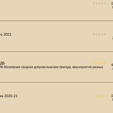
то 2021
ДБ
К Московская сводная добровольчаская бригада, мероприятия разных
ма 2020-21