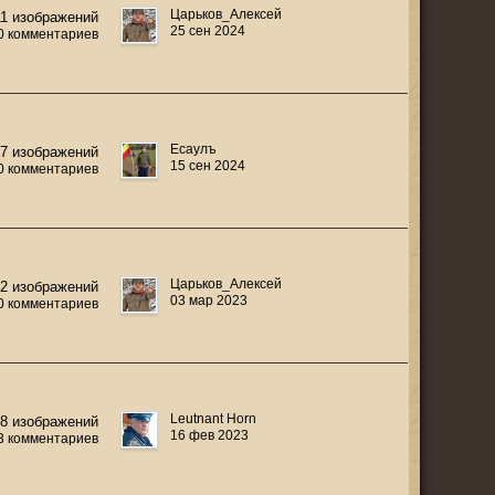
Царьков_Алексей
11 изображений
25 сен 2024
0 комментариев
Есаулъ
17 изображений
15 сен 2024
0 комментариев
Царьков_Алексей
22 изображений
03 мар 2023
0 комментариев
Leutnant Horn
38 изображений
16 фев 2023
3 комментариев