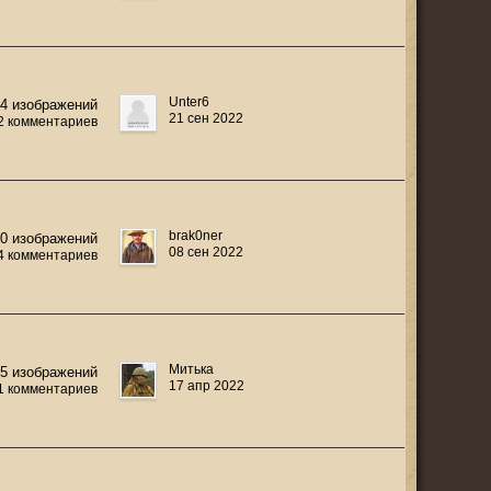
Unter6
4 изображений
21 сен 2022
2 комментариев
brak0ner
20 изображений
08 сен 2022
4 комментариев
Митька
5 изображений
17 апр 2022
1 комментариев