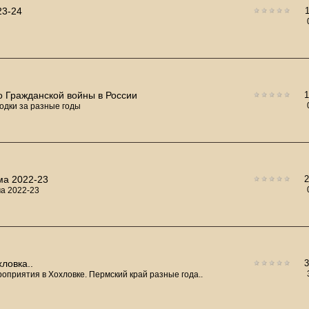
23-24
о Гражданской войны в России
одки за разные годы
ма 2022-23
а 2022-23
хловка..
оприятия в Хохловке. Пермский край разные года..