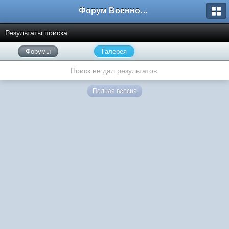
Форум Военно-Исторических Реконструкторов
Результаты поиска
Форумы
Галерея
Поиск не дал результатов.
Полная версия