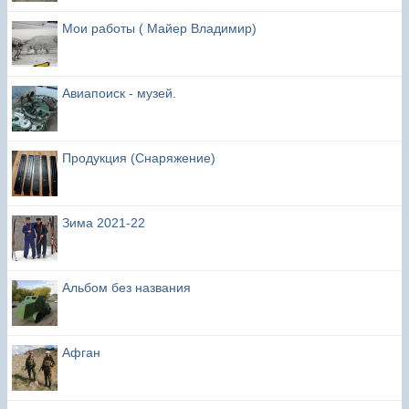
Мои работы ( Майер Владимир)
Авиапоиск - музей.
Продукция (Снаряжение)
Зима 2021-22
Альбом без названия
Афган