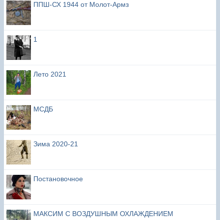
ППШ-СХ 1944 от Молот-Армз
1
Лето 2021
МСДБ
Зима 2020-21
Постановочное
МАКСИМ С ВОЗДУШНЫМ ОХЛАЖДЕНИЕМ