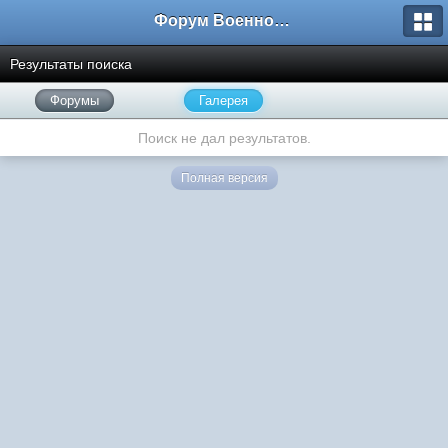
Форум Военно-Исторических Реконструкторов
Результаты поиска
Форумы
Галерея
Поиск не дал результатов.
Полная версия