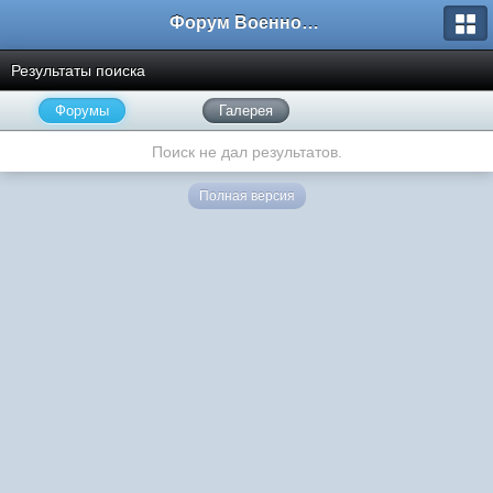
Форум Военно-Исторических Реконструкторов
Результаты поиска
Форумы
Галерея
Поиск не дал результатов.
Полная версия