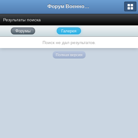
Форум Военно-Исторических Реконструкторов
Результаты поиска
Форумы
Галерея
Поиск не дал результатов.
Полная версия