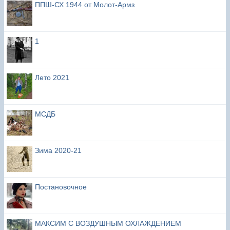
ППШ-СХ 1944 от Молот-Армз
1
Лето 2021
МСДБ
Зима 2020-21
Постановочное
МАКСИМ С ВОЗДУШНЫМ ОХЛАЖДЕНИЕМ